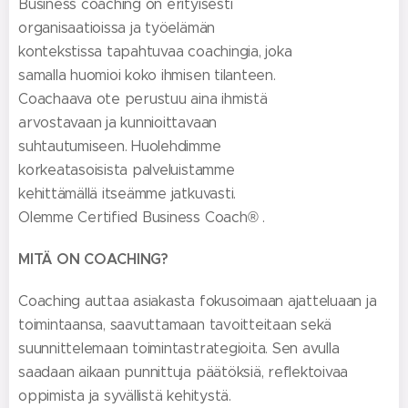
Business coaching on erityisesti
organisaatioissa ja työelämän
kontekstissa tapahtuvaa coachingia, joka
samalla huomioi koko ihmisen tilanteen.
Coachaava ote perustuu aina ihmistä
arvostavaan ja kunnioittavaan
suhtautumiseen. Huolehdimme
korkeatasoisista palveluistamme
kehittämällä itseämme jatkuvasti.
Olemme Certified Business Coach® .
MITÄ ON COACHING?
Coaching auttaa asiakasta fokusoimaan ajatteluaan ja
toimintaansa, saavuttamaan tavoitteitaan sekä
suunnittelemaan toimintastrategioita. Sen avulla
saadaan aikaan punnittuja päätöksiä, reflektoivaa
oppimista ja syvällistä kehitystä.