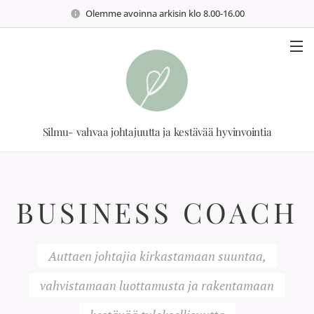
Olemme avoinna arkisin klo 8.00-16.00
Silmu- vahvaa johtajuutta ja kestävää hyvinvointia
BUSINESS COACH
Auttaen johtajia kirkastamaan suuntaa,
vahvistamaan luottamusta ja rakentamaan