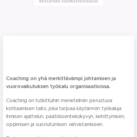
kestävää tuloksellisuutta
Coaching on yhä merkittävämpi johtamisen ja
vuorovaikutuksen työkalu organisaatioissa.
Coaching on tutkittuihin menetelmiin perustuva
kohtaamisen taito, joka tarjoaa käytännön työkaluja
ihmisen ajattelun, päätöksentekokyvyn, kehittymisen,
oppimisen ja suoriutumisen vahvistamiseen.